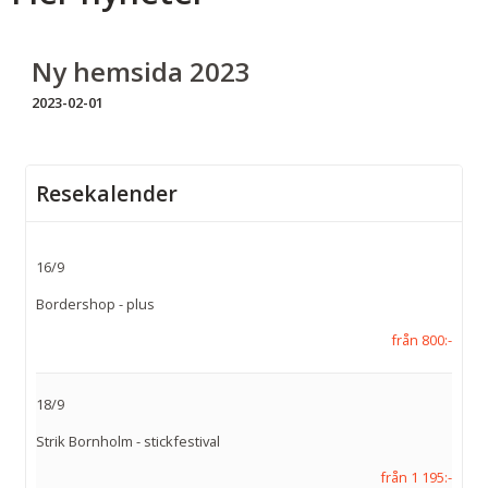
Ny hemsida 2023
2023-02-01
Resekalender
16/9
Bordershop - plus
från 800:-
18/9
Strik Bornholm - stickfestival
från 1 195:-