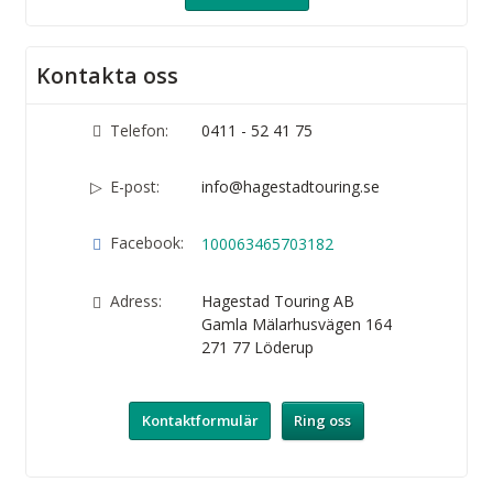
Kontakta oss
Telefon:
0411 - 52 41 75
E-post:
info@hagestadtouring.se
Facebook:
100063465703182
Adress:
Hagestad Touring AB
Gamla Mälarhusvägen 164
271 77
Löderup
Kontaktformulär
Ring oss