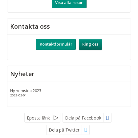
Visa alla resor
Kontakta oss
Kontaktformulär
Ring oss
Nyheter
Ny hemsida 2023
2023-02-01
Eposta länk
Dela på Facebook
Dela på Twitter