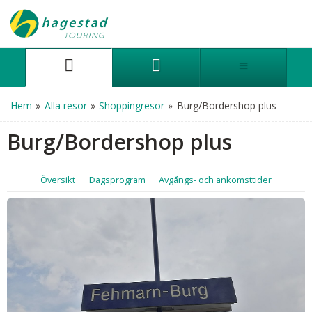
Hem
»
Alla resor
»
Shoppingresor
»
Burg/Bordershop plus
Burg/Bordershop plus
Översikt
Dagsprogram
Avgångs- och ankomsttider