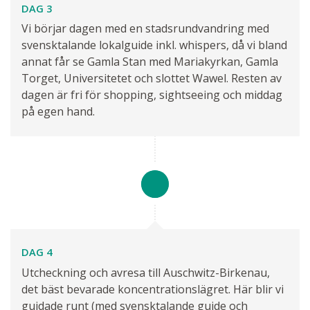
DAG 3
Vi börjar dagen med en stadsrundvandring med
svensktalande lokalguide inkl. whispers, då vi bland
annat får se Gamla Stan med Mariakyrkan, Gamla
Torget, Universitetet och slottet Wawel. Resten av
dagen är fri för shopping, sightseeing och middag
på egen hand.
DAG 4
Utcheckning och avresa till Auschwitz-Birkenau,
det bäst bevarade koncentrationslägret. Här blir vi
guidade runt (med svensktalande guide och