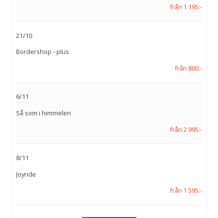
från 1 195:-
21/10
Bordershop - plus
från 800:-
6/11
Så som i himmelen
från 2 995:-
8/11
Joyride
från 1 595:-