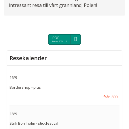
intressant resa till vårt grannland, Polen!
PDF
krakow 2026.pdf
Resekalender
16/9
Bordershop - plus
från 800:-
18/9
Strik Bornholm - stickfestival