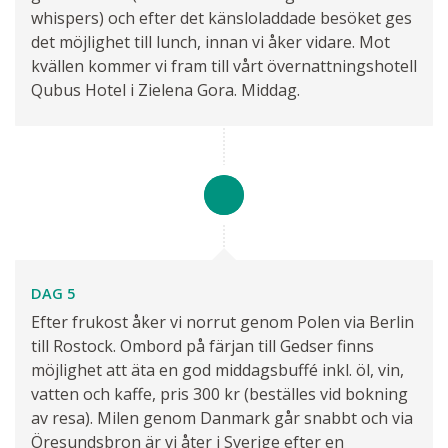
whispers) och efter det känsloladdade besöket ges
det möjlighet till lunch, innan vi åker vidare. Mot
kvällen kommer vi fram till vårt övernattningshotell
Qubus Hotel i Zielena Gora. Middag.
DAG 5
Efter frukost åker vi norrut genom Polen via Berlin
till Rostock. Ombord på färjan till Gedser finns
möjlighet att äta en god middagsbuffé inkl. öl, vin,
vatten och kaffe, pris 300 kr (beställes vid bokning
av resa). Milen genom Danmark går snabbt och via
Öresundsbron är vi åter i Sverige efter en