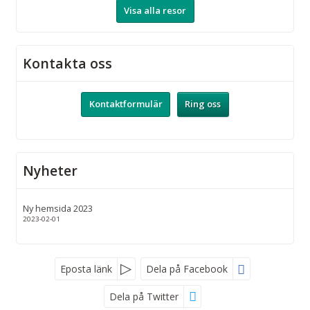
Visa alla resor
Kontakta oss
Kontaktformulär
Ring oss
Nyheter
Ny hemsida 2023
2023-02-01
Eposta länk
Dela på Facebook
Dela på Twitter