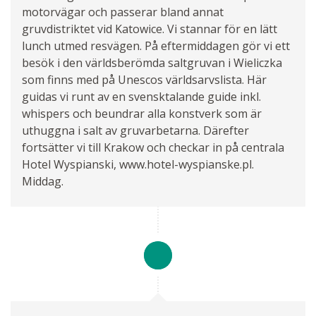
motorvägar och passerar bland annat
gruvdistriktet vid Katowice. Vi stannar för en lätt
lunch utmed resvägen. På eftermiddagen gör vi ett
besök i den världsberömda saltgruvan i Wieliczka
som finns med på Unescos världsarvslista. Här
guidas vi runt av en svensktalande guide inkl.
whispers och beundrar alla konstverk som är
uthuggna i salt av gruvarbetarna. Därefter
fortsätter vi till Krakow och checkar in på centrala
Hotel Wyspianski, www.hotel-wyspianske.pl.
Middag.