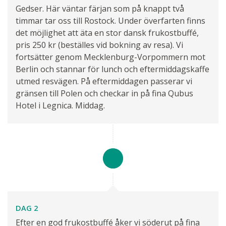
Gedser. Här väntar färjan som på knappt två
timmar tar oss till Rostock. Under överfarten finns
Kontaktformulär
Ring oss
det möjlighet att äta en stor dansk frukostbuffé,
pris 250 kr (beställes vid bokning av resa). Vi
fortsätter genom Mecklenburg-Vorpommern mot
Berlin och stannar för lunch och eftermiddagskaffe
utmed resvägen. På eftermiddagen passerar vi
gränsen till Polen och checkar in på fina Qubus
Hotel i Legnica. Middag.
DAG 2
Efter en god frukostbuffé åker vi söderut på fina