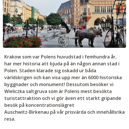
Krakow som var Polens huvudstad i femhundra år,
har mer historia att bjuda på än någon annan stad i
Polen. Staden klarade sig oskadd ur båda
världskrigen och kan visa upp mer än 6000 historiska
byggnader och monument! Dessutom besöker vi
Wieliczka saltgruva som är Polens mest besökta
turistattraktion och vi gör även ett starkt gripande
besök på koncentrationslägret
Auschwitz-Birkenau på vår prisvärda och innehållsrika
resa.