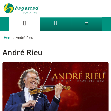
Hem
»
André Rieu
André Rieu