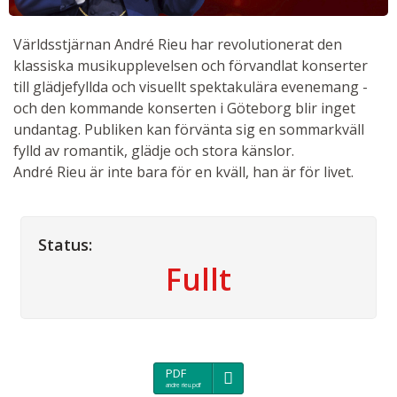
Världsstjärnan André Rieu har revolutionerat den
klassiska musikupplevelsen och förvandlat konserter
till glädjefyllda och visuellt spektakulära evenemang -
och den kommande konserten i Göteborg blir inget
undantag. Publiken kan förvänta sig en sommarkväll
fylld av romantik, glädje och stora känslor.
André Rieu är inte bara för en kväll, han är för livet.
Status:
Fullt
Kontakta oss
PDF
andre rieu.pdf