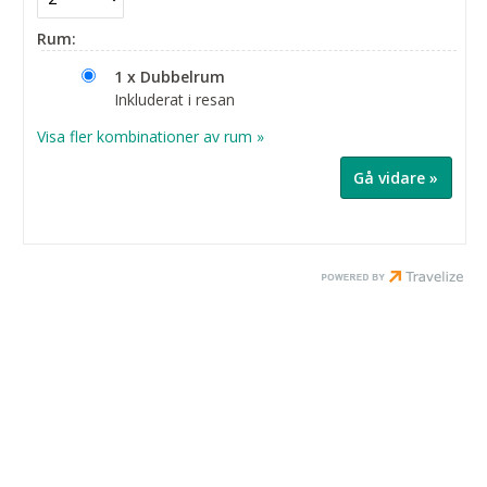
Rum:
1 x Dubbelrum
Inkluderat i resan
Visa fler kombinationer av rum »