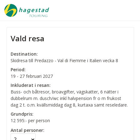
Vald resa
Destination:
Skidresa till Predazzo - Val di Fiemme i Italien vecka 8
Period:
19 - 27 februari 2027
Inkluderat i resan:
Buss- och båtresor, broavgifter, vägskatter, 6 nätter i
dubbelrum m. dusch/wc inkl halvpension fr o m frukost
dag 2 t. o.m. kvällsmiddag dag 8, kurtaxa samt reseledare.
Grundpris:
12 595:-
per person
Antal personer: