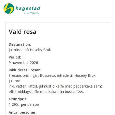
Vald resa
Destination:
Julmässa på Huseby Bruk
Period:
9 november 2026
Inkluderat i resan:
I resans pris ingår: Bussresa, inträde till Huseby Bruk,
julbord
inkl. vatten, lättöl, julmust o kaffe med pepparkaka samt
eftermiddagskaffe med kaka från busscaféet.
Grundpris:
1 295:-
per person
Antal personer: